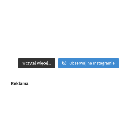
Wczytaj więcej...
Obserwuj na Instagramie
Reklama