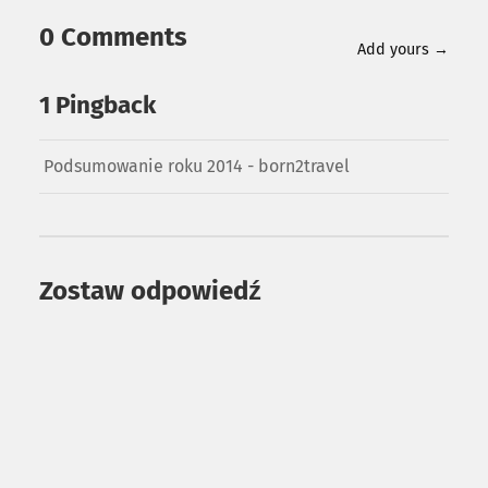
0 Comments
Add yours →
1 Pingback
Podsumowanie roku 2014 - born2travel
Zostaw odpowiedź