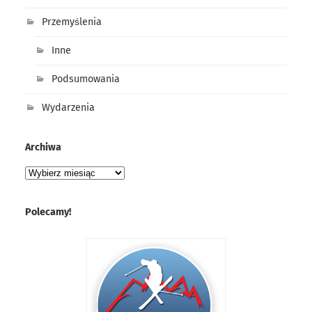
Przemyślenia
Inne
Podsumowania
Wydarzenia
Archiwa
Polecamy!