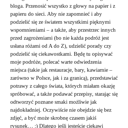
bloga. Przenosić wszystko z głowy na papier i z
papieru do sieci. Aby nie zapomnieć i aby
podzielić się ze światem wszystkimi pięknymi
wspomnieniami – a także, aby przestrzec innych
przed zagrożeniami (bo nie każda podróż jest
usłana różami od A do Z), udzielić porady czy
podzielić się ciekawostkami. Będę tu opisywać
moje podróże, polecać warte odwiedzenia
miejsca (takie jak restauracje, bary, kawiarnie –
zarówno w Polsce, jak i za granicą), przedstawiać
potrawy z całego świata, których miałam okazję
spróbować, a także podawać przepisy, starając się
odtworzyć poznane smaki możliwie jak
najdokładniej. Oczywiście nie obejdzie się bez
zdjęć, a być może skrobnę czasem jakiś
rysunek… :) Dlatego jeśli jesteście ciekawi