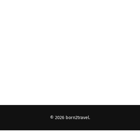
© 2026
born2travel
.