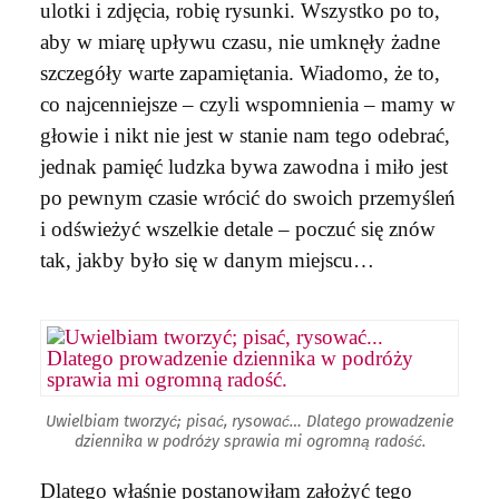
ulotki i zdjęcia, robię rysunki. Wszystko po to,
aby w miarę upływu czasu, nie umknęły żadne
szczegóły warte zapamiętania. Wiadomo, że to,
co najcenniejsze – czyli wspomnienia – mamy w
głowie i nikt nie jest w stanie nam tego odebrać,
jednak pamięć ludzka bywa zawodna i miło jest
po pewnym czasie wrócić do swoich przemyśleń
i odświeżyć wszelkie detale – poczuć się znów
tak, jakby było się w danym miejscu…
Uwielbiam tworzyć; pisać, rysować… Dlatego prowadzenie
dziennika w podróży sprawia mi ogromną radość.
Dlatego właśnie postanowiłam założyć tego