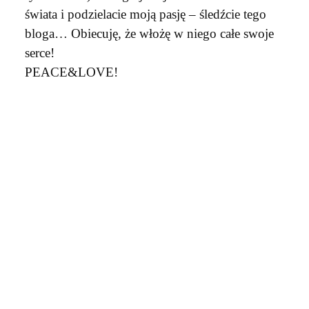
świata i podzielacie moją pasję – śledźcie tego
bloga… Obiecuję, że włożę w niego całe swoje
serce!
PEACE&LOVE!