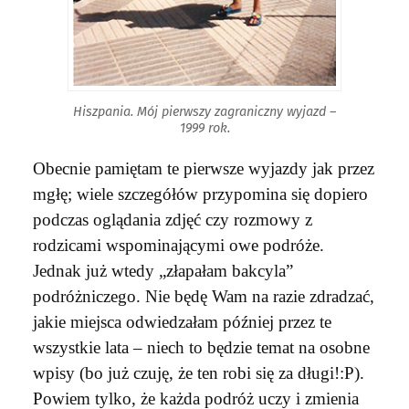
Hiszpania. Mój pierwszy zagraniczny wyjazd –
1999 rok.
Obecnie pamiętam te pierwsze wyjazdy jak przez
mgłę; wiele szczegółów przypomina się dopiero
podczas oglądania zdjęć czy rozmowy z
rodzicami wspominającymi owe podróże.
Jednak już wtedy „złapałam bakcyla”
podróżniczego. Nie będę Wam na razie zdradzać,
jakie miejsca odwiedzałam później przez te
wszystkie lata – niech to będzie temat na osobne
wpisy (bo już czuję, że ten robi się za długi!:P).
Powiem tylko, że każda podróż uczy i zmienia