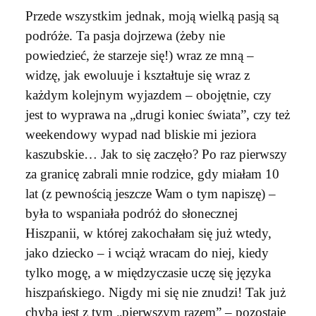
Przede wszystkim jednak, moją wielką pasją są
podróże. Ta pasja dojrzewa (żeby nie
powiedzieć, że starzeje się!) wraz ze mną –
widzę, jak ewoluuje i kształtuje się wraz z
każdym kolejnym wyjazdem – obojętnie, czy
jest to wyprawa na „drugi koniec świata”, czy też
weekendowy wypad nad bliskie mi jeziora
kaszubskie… Jak to się zaczęło? Po raz pierwszy
za granicę zabrali mnie rodzice, gdy miałam 10
lat (z pewnością jeszcze Wam o tym napiszę) –
była to wspaniała podróż do słonecznej
Hiszpanii, w której zakochałam się już wtedy,
jako dziecko – i wciąż wracam do niej, kiedy
tylko mogę, a w międzyczasie uczę się języka
hiszpańskiego. Nigdy mi się nie znudzi! Tak już
chyba jest z tym „pierwszym razem” – pozostaje