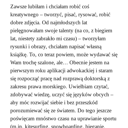
Zawsze lubiłam i chciałam robić coś
kreatywnego – tworzyć, pisać, rysować, robić
dobre zdjęcia. Od najmłodszych lat
pielęgnowałam swoje talenty (na co, z biegiem
lat, niestety zabrakło mi czasu) – tworzyłam
rysunki i obrazy, chciałam napisać własną
książkę. To, co teraz powiem, może wydawać się
Wam trochę szalone, ale… Obecnie jestem na
pierwszym roku aplikacji adwokackiej i staram
się rozpocząć pracę nad rozprawą doktorską z
zakresu prawa morskiego. Uwielbiam czytać,
zdobywać wiedzę, uczyć się języków obcych –
aby móc rozwijać siebie i bez przeszkód
porozumiewać się ze światem. Do tego jeszcze
poświęcam mnóstwo czasu na uprawianie sportu
(m.in. kitesurfing, snowboarding, bieganie,