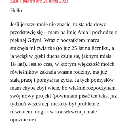
Last Updated on: 21 maja 2021
Hello!
Jeśli jeszcze mnie nie znacie, to standardowo
przedstawię się – mam na imię Ania i pochodzę z
pięknej Gdyni. Wraz z początkiem marca
stuknęła mi ćwiartka (to już 25 lat na liczniku, a
ja wciąż w głębi ducha czuję się, jakbym miała
18 lat!). Jest to czas, w którym większość moich
rówieśników zakłada własne rodziny, ma już
stałą pracę i pomysł na życie. Ja tych pomysłów
mam chyba zbyt wiele, bo właśnie rozpoczynam
swój nowy projekt (powinnam pisać ten tekst już
tydzień wcześniej, niestety był problem z
ruszeniem bloga i w konsekwencji małe
opóźnienie).