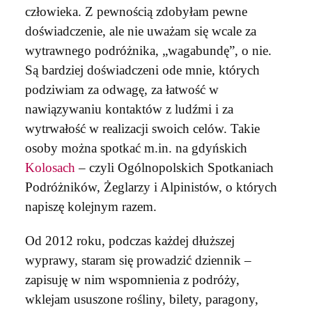
człowieka. Z pewnością zdobyłam pewne
doświadczenie, ale nie uważam się wcale za
wytrawnego podróżnika, „wagabundę”, o nie.
Są bardziej doświadczeni ode mnie, których
podziwiam za odwagę, za łatwość w
nawiązywaniu kontaktów z ludźmi i za
wytrwałość w realizacji swoich celów. Takie
osoby można spotkać m.in. na gdyńskich
Kolosach
– czyli Ogólnopolskich Spotkaniach
Podróżników, Żeglarzy i Alpinistów, o których
napiszę kolejnym razem.
Od 2012 roku, podczas każdej dłuższej
wyprawy, staram się prowadzić dziennik –
zapisuję w nim wspomnienia z podróży,
wklejam ususzone rośliny, bilety, paragony,