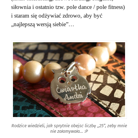
siłownia i ostatnio tzw. pole dance / pole fitness)
i staram się odżywiać zdrowo, aby być
„najlepszą wersją siebie”…
Rodzice wiedzieli, jak sprytnie obejść liczbę „25”, żeby mnie
nie załamywała… :P